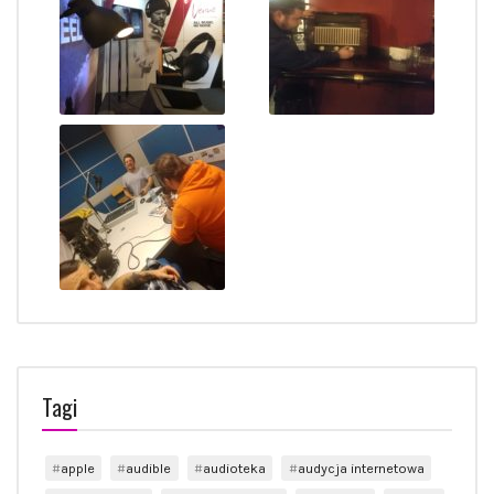
Tagi
apple
audible
audioteka
audycja internetowa