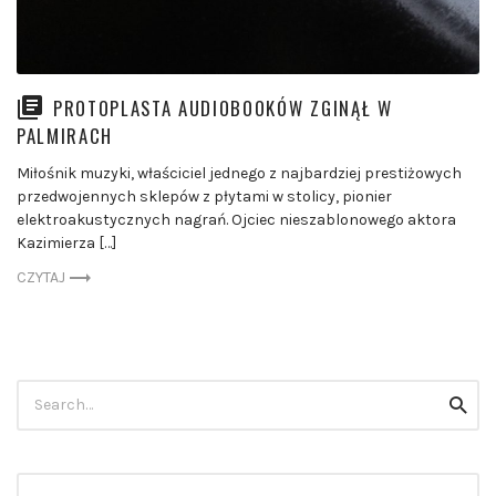
PROTOPLASTA AUDIOBOOKÓW ZGINĄŁ W
PALMIRACH
Miłośnik muzyki, właściciel jednego z najbardziej prestiżowych
przedwojennych sklepów z płytami w stolicy, pionier
elektroakustycznych nagrań. Ojciec nieszablonowego aktora
Kazimierza […]
CZYTAJ
Szukaj:
szuka