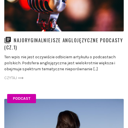
NAJORYGINALNIEJSZE ANGLOJĘZYCZNE PODCASTY
(CZ.1)
Ten wpis nie jest oczywiście odbiciem artykułu o podcastach
polskich. Podsfera anglojęzyczna jest wielokrotnie większa i
obejmuje spektrum tematyczne nieporównanie […]
CZYTAJ
PODCAST