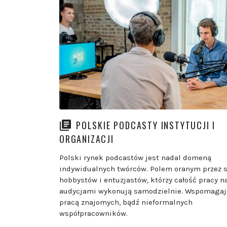
POLSKIE PODCASTY INSTYTUCJI I
ORGANIZACJI
Polski rynek podcastów jest nadal domeną
indywidualnych twórców. Polem oranym przez s
hobbystów i entuzjastów, którzy całość pracy n
audycjami wykonują samodzielnie. Wspomagaj
pracą znajomych, bądź nieformalnych
współpracowników.