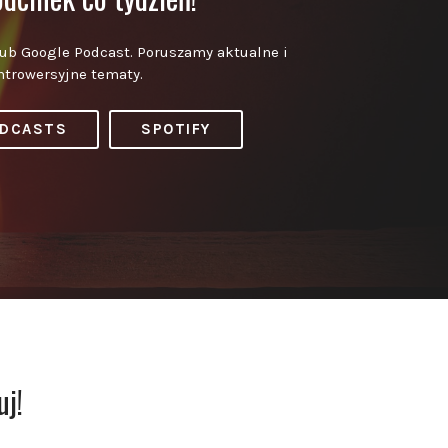
lub Google Podcast. Poruszamy aktualne i
ntrowersyjne tematy.
ODCASTS
SPOTIFY
uj!