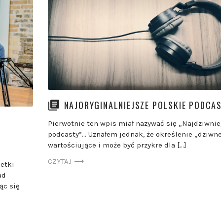
NAJORYGINALNIEJSZE POLSKIE PODCA
Pierwotnie ten wpis miał nazywać się „Najdziwnie
podcasty”… Uznałem jednak, że określenie „dziwne
wartościujące i może być przykre dla […]
CZYTAJ
etki
ad
ąc się