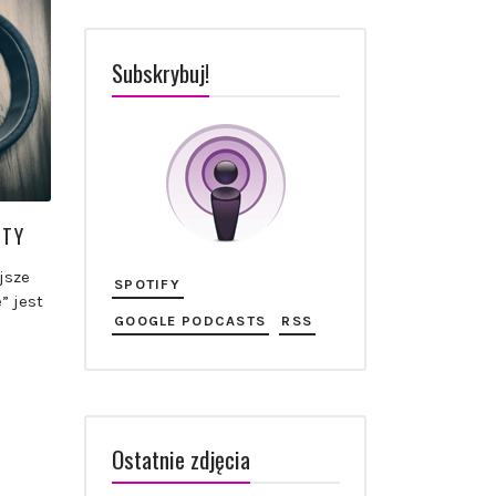
Subskrybuj!
STY
jsze
SPOTIFY
” jest
GOOGLE PODCASTS
RSS
Ostatnie zdjęcia