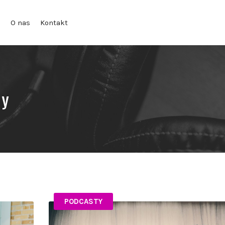
g
O nas
Kontakt
ty
PODCASTY