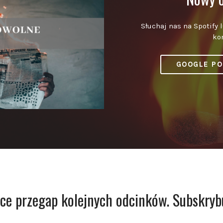
Słuchaj nas na Spotify 
ko
GOOGLE P
ce przegap kolejnych odcinków. Subskryb