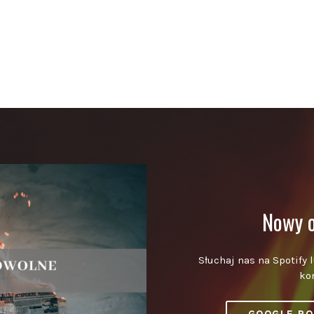
Nowy o
Słuchaj nas na Spotify 
ko