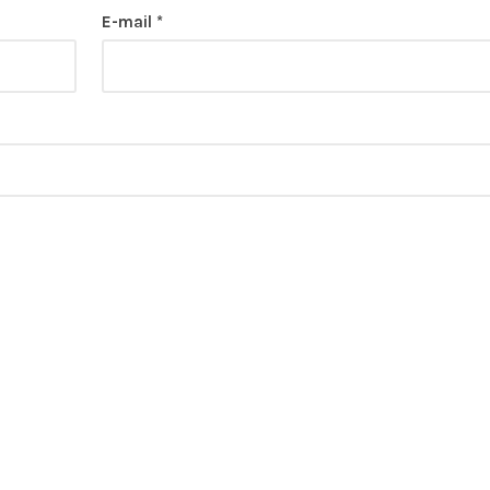
E-mail
*