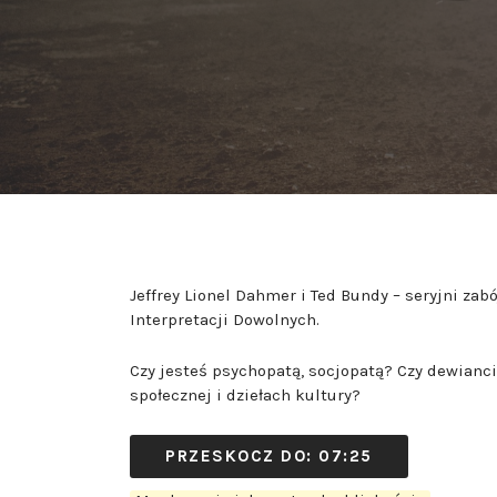
dźwiękowych
Jeffrey Lionel Dahmer i Ted Bundy – seryjni zab
Interpretacji Dowolnych.
Czy jesteś psychopatą, socjopatą? Czy dewian
społecznej i dziełach kultury?
PRZESKOCZ DO: 07:25