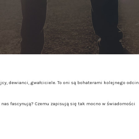
ójcy, dewianci, gwałciciele. To oni są bohaterami kolejnego odci
ci nas fascynują? Czemu zapisują się tak mocno w świadomości