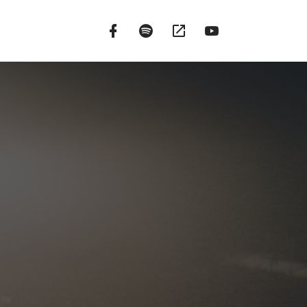
Facebook
Spotify
Google
YouTube
Fanpage
Podcasts