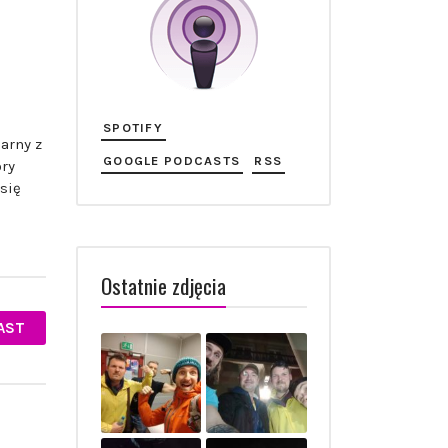
SPOTIFY
arny z
GOOGLE PODCASTS
RSS
óry
się
Ostatnie zdjęcia
AST