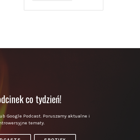
dcinek co tydzień!
lub Google Podcast. Poruszamy aktualne i
ntrowersyjne tematy.