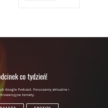
dcinek co tydzień!
lub Google Podcast. Poruszamy aktualne i
ntrowersyjne tematy.