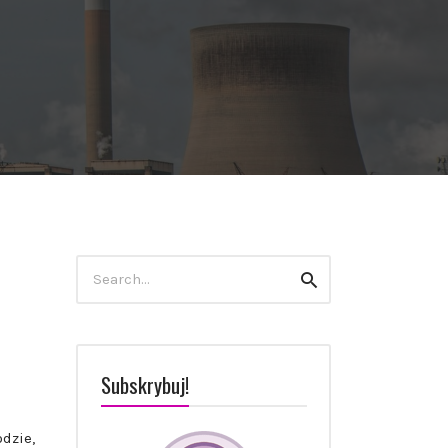
Szukaj:
szukaj
Subskrybuj!
dzie,