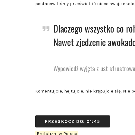
postanowiliśmy prześwietlić nieco swoje ekolo
Dlaczego wszystko co ro
Nawet zjedzenie awokad
Wypowiedź wyjęta z ust sfrustrow
Komentujcie, hejtujcie, nie krępujcie się. Nie 
PRZESKOCZ DO: 01:45
Brutalizm w Polsce