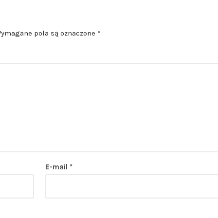
ymagane pola są oznaczone
*
E-mail
*