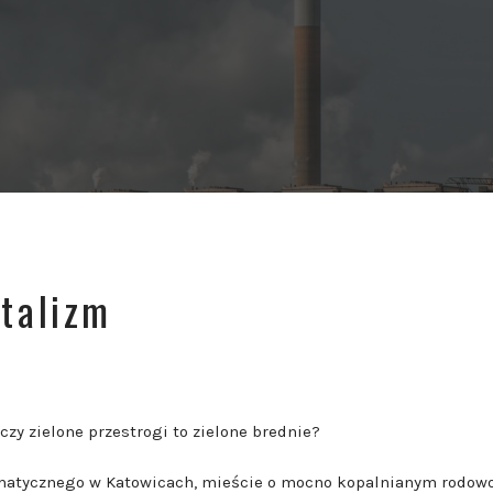
talizm
 czy zielone przestrogi to zielone brednie?
matycznego w Katowicach, mieście o mocno kopalnianym rodowo