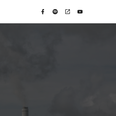
Facebook
Spotify
Google
YouTube
Fanpage
Podcasts