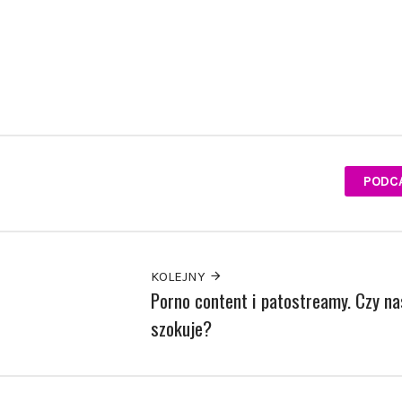
PODC
KOLEJNY
Porno content i patostreamy. Czy na
szokuje?