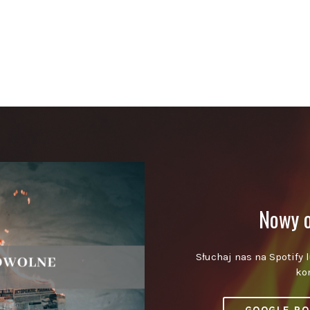
Nowy o
Słuchaj nas na Spotify 
ko