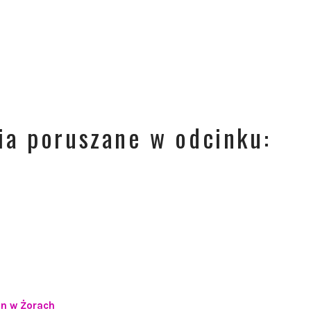
ia poruszane w odcinku:
on w Żorach