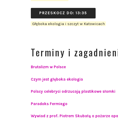
PRZESKOCZ DO: 13:35
Głęboka ekologia i szczyt w Katowicach
Terminy i zagadnien
Brutalizm w Polsce
Czym jest głęboka ekologia
Polscy celebryci odrzucają plastikowe słomki
Paradoks Fermiego
Wywiad z prof. Piotrem Skubałą o pożarze op