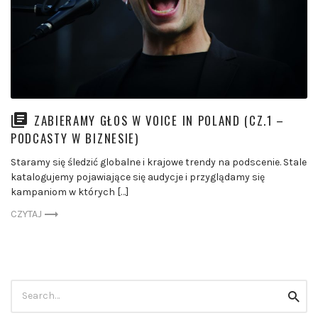
ZABIERAMY GŁOS W VOICE IN POLAND (CZ.1 –
PODCASTY W BIZNESIE)
Staramy się śledzić globalne i krajowe trendy na podscenie. Stale
katalogujemy pojawiające się audycje i przyglądamy się
kampaniom w których […]
CZYTAJ
Szukaj:
szuka