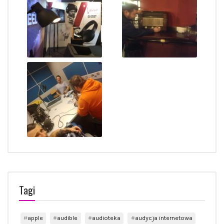
Tagi
apple
audible
audioteka
audycja internetowa