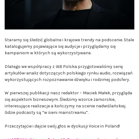
Staramy się śledzić globalne i krajowe trendy na podscenie. Stale
katalogujemy pojawiające się audycje i przyglądamy się
kampaniom w których są wykorzystywane.
Dlatego we współpracy z IAB Polska przygotowaliśmy serię
artykułów-analiz dotyczących polskiego rynku audio, rozwiązań
wykorzystujących rozpoznawanie dźwięku i rodzimej podsfery.
W pierwszej publikacji nasz redaktor – Maciek Małek, przygląda
się aspektom biznesowym. Śledzimy wzorce zamorskie,
interesujące realizacje a kończymy na scenie nadwiślańskiej.
Gdzie podcasty są “w sieni mainstreamu”.
Przeczytajcie i dajcie swój głos w dyskusji Voice in Poland!