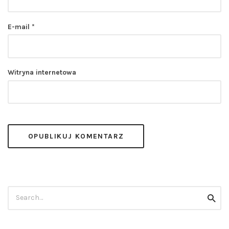
E-mail
*
Witryna internetowa
Szukaj:
szuka