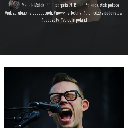
Opublikowane
Posted
Posted
Maciek Małek
1 sierpnia 2019
biznes
,
iab polska
,
przez:
on
in:
jak zarabiać na podcastach
,
nowymarketing
,
pieniądze z podcastów
,
podcasty
,
voice in poland