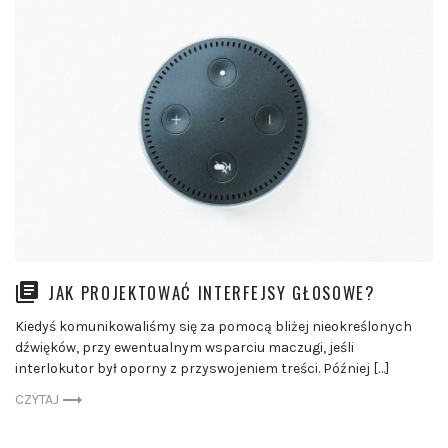
JAK PROJEKTOWAĆ INTERFEJSY GŁOSOWE?
Kiedyś komunikowaliśmy się za pomocą bliżej nieokreślonych
dźwięków, przy ewentualnym wsparciu maczugi, jeśli
interlokutor był oporny z przyswojeniem treści. Później […]
CZYTAJ