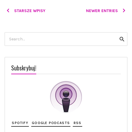
Posts
STARSZE WPISY
NEWER ENTRIES
navigation
Szukaj:
szuka
Subskrybuj!
SPOTIFY
GOOGLE PODCASTS
RSS