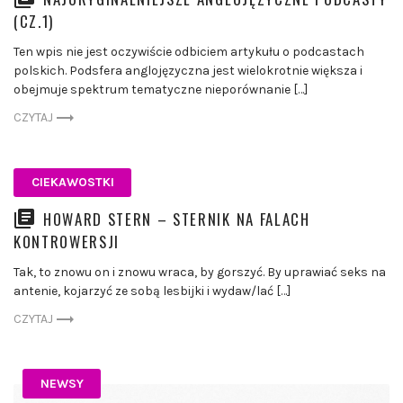
(CZ.1)
Ten wpis nie jest oczywiście odbiciem artykułu o podcastach
polskich. Podsfera anglojęzyczna jest wielokrotnie większa i
obejmuje spektrum tematyczne nieporównanie […]
CZYTAJ
CIEKAWOSTKI
HOWARD STERN – STERNIK NA FALACH
KONTROWERSJI
Tak, to znowu on i znowu wraca, by gorszyć. By uprawiać seks na
antenie, kojarzyć ze sobą lesbijki i wydaw/lać […]
CZYTAJ
NEWSY