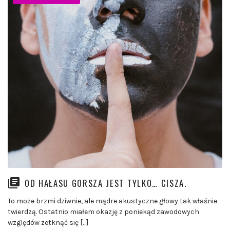
OD HAŁASU GORSZA JEST TYLKO… CISZA.
To może brzmi dziwnie, ale mądre akustyczne głowy tak właśnie
twierdzą. Ostatnio miałem okazję z poniekąd zawodowych
względów zetknąć się […]