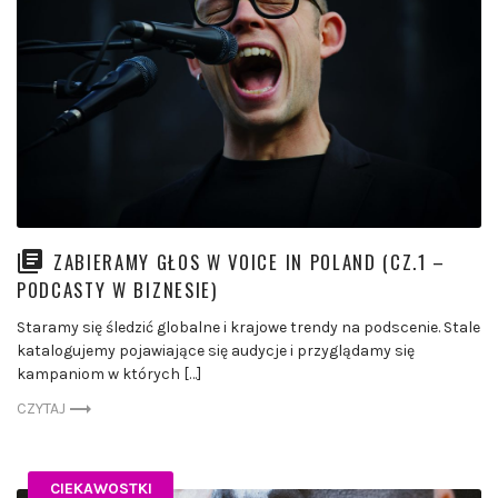
ZABIERAMY GŁOS W VOICE IN POLAND (CZ.1 –
PODCASTY W BIZNESIE)
Staramy się śledzić globalne i krajowe trendy na podscenie. Stale
katalogujemy pojawiające się audycje i przyglądamy się
kampaniom w których […]
CZYTAJ
CIEKAWOSTKI