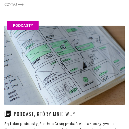
CZYTAJ
PODCASTY
PODCAST, KTÓRY MNIE W…*
Są takie podcasty, że chce Ci się płakać. Ale tak pozytywnie.