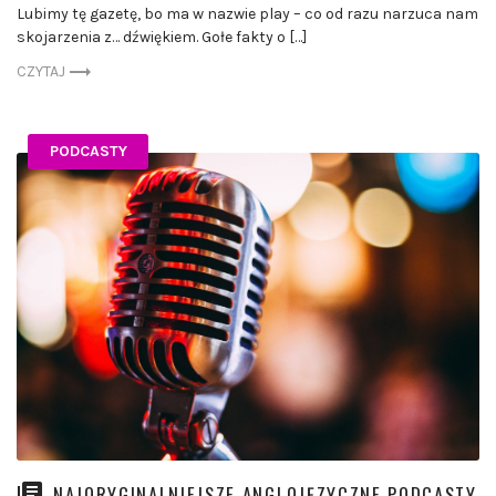
Lubimy tę gazetę, bo ma w nazwie play – co od razu narzuca nam
skojarzenia z… dźwiękiem. Gołe fakty o […]
CZYTAJ
PODCASTY
NAJORYGINALNIEJSZE ANGLOJĘZYCZNE PODCASTY